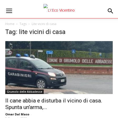
Home
Tags
Lite vicini di casa
Tag: lite vicini di casa
Grumolo delle Abbadesse
Il cane abbia e disturba il vicino di casa.
Spunta un’arma,...
Omar Dal Maso
-