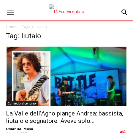
Home
Tags
Liutaio
Tag: liutaio
Cornedo Vicentino
La Valle dell’Agno piange Andrea: bassista,
liutaio e sognatore. Aveva solo...
Omar Dal Maso
-