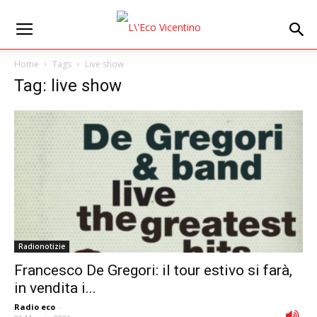
Home
Tags
Live show
Tag: live show
Radionotizie
Francesco De Gregori: il tour estivo si farà,
in vendita i...
Radio eco
-