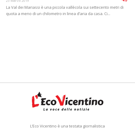
23 Marzo 2019
La Val dei Mariassi è una piccola vallècola sui settecento metri di
quota a meno di un chilometro in linea d’aria da casa. Ci...
L’Eco Vicentino è una testata giornalistica