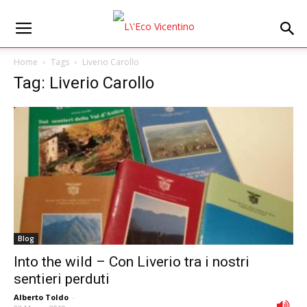
Home
Tags
Liverio Carollo
Tag: Liverio Carollo
Blog
Into the wild – Con Liverio tra i nostri
sentieri perduti
Alberto Toldo
-