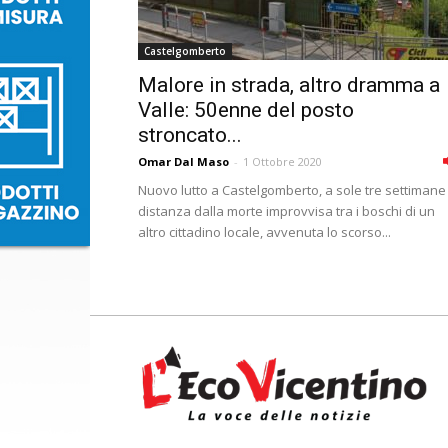
Castelgomberto
Malore in strada, altro dramma a
Valle: 50enne del posto
stroncato...
Omar Dal Maso
-
1 Ottobre 2020
Nuovo lutto a Castelgomberto, a sole tre settimane 
distanza dalla morte improvvisa tra i boschi di un
altro cittadino locale, avvenuta lo scorso...