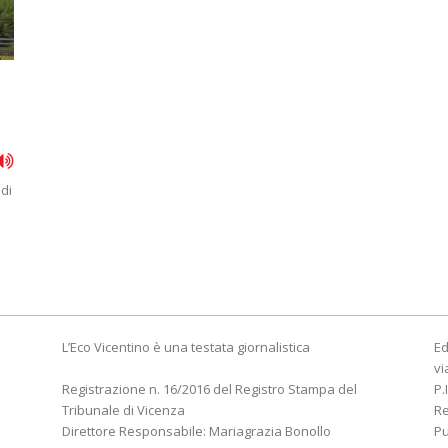
di
L’Eco Vicentino è una testata giornalistica
Ed
vi
Registrazione n. 16/2016 del Registro Stampa del
P.
Tribunale di Vicenza
R
Direttore Responsabile: Mariagrazia Bonollo
Pu