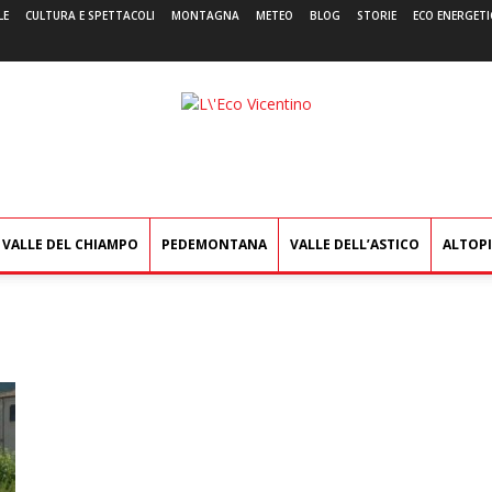
LE
CULTURA E SPETTACOLI
MONTAGNA
METEO
BLOG
STORIE
ECO ENERGETI
L'Eco
Vicentino
VALLE DEL CHIAMPO
PEDEMONTANA
VALLE DELL’ASTICO
ALTOP