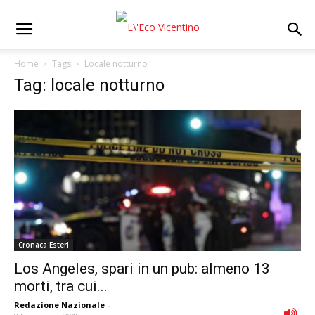
Home
Tags
Locale notturno
Tag: locale notturno
Cronaca Esteri
Los Angeles, spari in un pub: almeno 13
morti, tra cui...
Redazione Nazionale
-