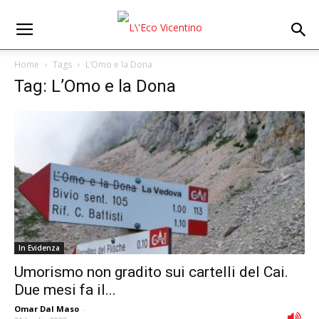
Home
Tags
L’Omo e la Dona
Tag: L’Omo e la Dona
In Evidenza
Umorismo non gradito sui cartelli del Cai.
Due mesi fa il...
Omar Dal Maso
-