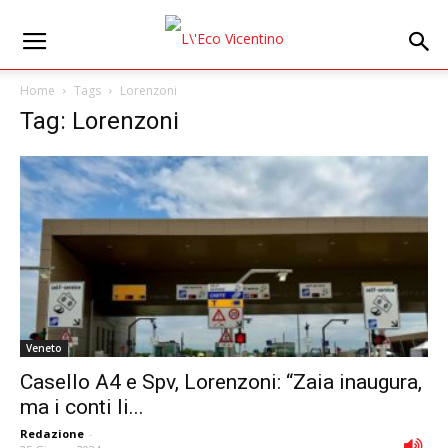
Home
Tags
Lorenzoni
Tag: Lorenzoni
Veneto
Casello A4 e Spv, Lorenzoni: “Zaia inaugura,
ma i conti li...
Redazione
-