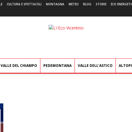
LE
CULTURA E SPETTACOLI
MONTAGNA
METEO
BLOG
STORIE
ECO ENERGETI
L'Eco
Vicentino
VALLE DEL CHIAMPO
PEDEMONTANA
VALLE DELL’ASTICO
ALTOP
a