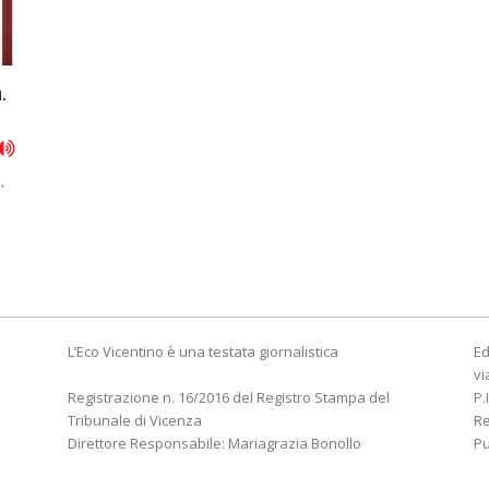
.
,
L’Eco Vicentino è una testata giornalistica
Ed
vi
Registrazione n. 16/2016 del Registro Stampa del
P.
Tribunale di Vicenza
R
Direttore Responsabile: Mariagrazia Bonollo
Pu