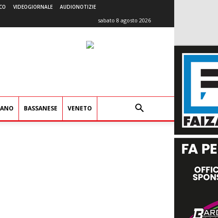
CO
VIDEOGIORNALE
AUDIONOTIZIE
sabato 8 agosto 2026
IANO
BASSANESE
VENETO