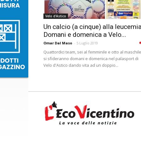
Velo d'Astico
Un calcio (a cinque) alla leucemia
Domani e domenica a Velo...
Omar Dal Maso
-
5 Luglio 2019
Quattordici team, sei al femminile e otto al maschile
si sfideranno domani e domenica nel palasport di
Velo d'Astico dando vita ad un doppio...