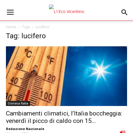
Home
Tags
Lucifero
Tag: lucifero
Cronaca Italia
Cambiamenti climatici, l’Italia boccheggia:
venerdì il picco di caldo con 15...
Redazione Nazionale
-