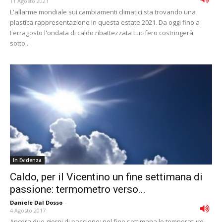
11 Agosto 2021
L'allarme mondiale sui cambiamenti climatici sta trovando una
plastica rappresentazione in questa estate 2021. Da oggi fino a
Ferragosto l'ondata di caldo ribattezzata Lucifero costringerà
sotto...
In Evidenza
Caldo, per il Vicentino un fine settimana di
passione: termometro verso...
Daniele Dal Dosso
-
4 Agosto 2017
Ancora due giorni di passione: nel fine settimana le temperature