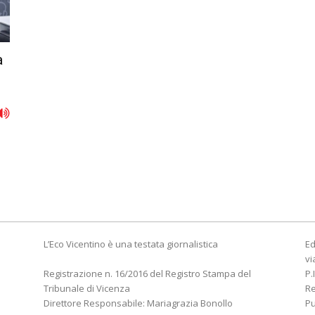
a
L’Eco Vicentino è una testata giornalistica
Ed
vi
Registrazione n. 16/2016 del Registro Stampa del
P.
Tribunale di Vicenza
R
Direttore Responsabile: Mariagrazia Bonollo
Pu