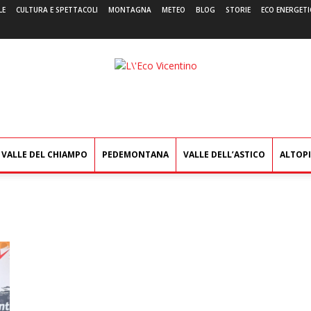
LE
CULTURA E SPETTACOLI
MONTAGNA
METEO
BLOG
STORIE
ECO ENERGETI
L'Eco
Vicentino
VALLE DEL CHIAMPO
PEDEMONTANA
VALLE DELL’ASTICO
ALTOP