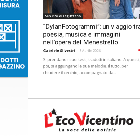
San Vito di Leguzzano
“DylanFotogrammi”: un viaggio tr
poesia, musica e immagini
nell’opera del Menestrello
Gabriele Silvestri
-
5 Aprile 2026
Si prendano i suoi testi, tradotti in italiano. A questi,
poi, si aggiungano le sue melodie. Il tutto, per
chiudere il cerchio, accompagnato da...