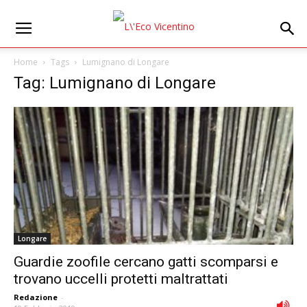
Home
Tags
Lumignano di Longare
Tag: Lumignano di Longare
Longare
Guardie zoofile cercano gatti scomparsi e
trovano uccelli protetti maltrattati
Redazione
-