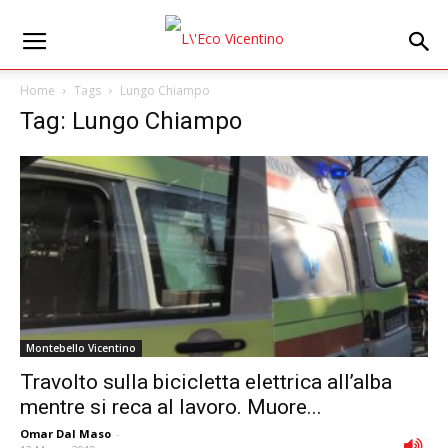
Home
Tags
Lungo Chiampo
Tag: Lungo Chiampo
Montebello Vicentino
Travolto sulla bicicletta elettrica all’alba
mentre si reca al lavoro. Muore...
Omar Dal Maso
-