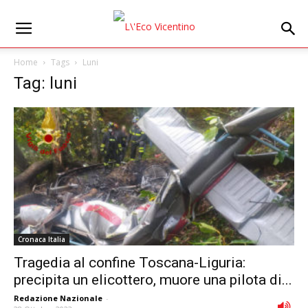
Home
Tags
Luni
Tag: luni
Cronaca Italia
Tragedia al confine Toscana-Liguria:
precipita un elicottero, muore una pilota di...
Redazione Nazionale
-