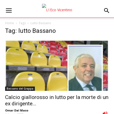
Home
Tags
Lutto Bassano
Tag: lutto Bassano
Bassano del Grappa
Calcio giallorosso in lutto per la morte di un
ex dirigente...
Omar Dal Maso
-