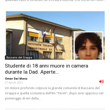
Bassano del Grappa
Studente di 18 anni muore in camera
durante la Dad. Aperte...
Omar Dal Maso
-
27 Aprile 2021
Un dolore profondo colpisce la grande comunità di Bassano del
Grappa e quella scolastica dell'Itis "Fermi", dopo aver appreso nel
pomeriggio di ieri della...