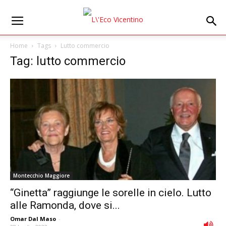
Home
Tags
Lutto commercio
Tag: lutto commercio
Montecchio Maggiore
“Ginetta” raggiunge le sorelle in cielo. Lutto
alle Ramonda, dove si...
Omar Dal Maso
-