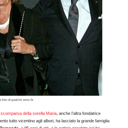
na foto di qualche anno fa
 scomparsa della sorella Maria
, anche l’altra fondatrice
nto tutto vicentino agli albori, ha lasciato la grande famiglia