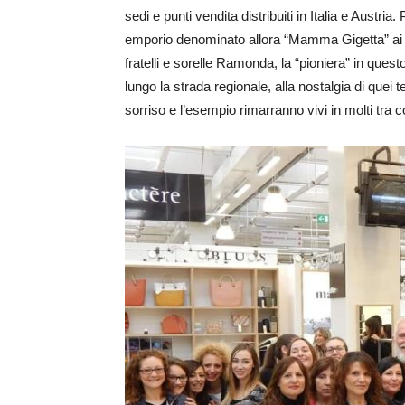
sedi e punti vendita distribuiti in Italia e Austri
emporio denominato allora “Mamma Gigetta” ai t
fratelli e sorelle Ramonda, la “pioniera” in ques
lungo la strada regionale, alla nostalgia di quei te
sorriso e l’esempio rimarranno vivi in molti tra 