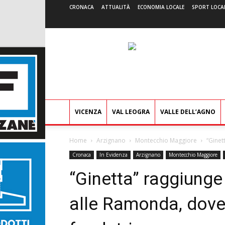
CRONACA
ATTUALITÀ
ECONOMIA LOCALE
SPORT LOCA
VICENZA
VAL LEOGRA
VALLE DELL’AGNO
Home
Arzignano
Montecchio Maggiore
“Ginet
Cronaca
In Evidenza
Arzignano
Montecchio Maggiore
“Ginetta” raggiunge 
alle Ramonda, dove