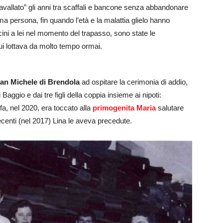
cavallato” gli anni tra scaffali e bancone senza abbandonare
rima persona, fin quando l’età e la malattia glielo hanno
vicini a lei nel momento del trapasso, sono state le
ui lottava da molto tempo ormai.
an Michele di Brendola
ad ospitare la cerimonia di addio,
aggio e dai tre figli della coppia insieme ai nipoti:
a, nel 2020, era toccato alla
primogenita Maria
salutare
centi (nel 2017) Lina le aveva precedute.