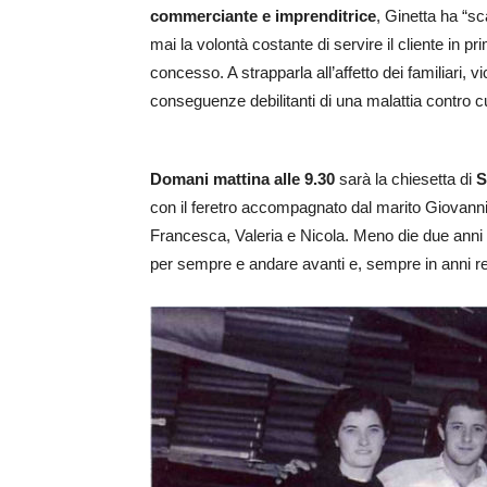
commerciante e imprenditrice
, Ginetta ha “s
mai la volontà costante di servire il cliente in p
concesso. A strapparla all’affetto dei familiari, 
conseguenze debilitanti di una malattia contro c
Domani mattina alle 9.30
sarà la chiesetta di
S
con il feretro accompagnato dal marito Giovanni B
Francesca, Valeria e Nicola. Meno die due anni f
per sempre e andare avanti e, sempre in anni re