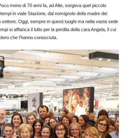
a. Poco meno di 70 anni fa, ad Alte, sorgeva quel piccolo
empi in viale Stazione, dal nomignolo della madre dei
to settore. Oggi, sempre in questi luoghi ma nella vasta sede
mpi si affianca il lutto per la perdita della cara Angela, il cui
coloro che l’hanno conosciuta.