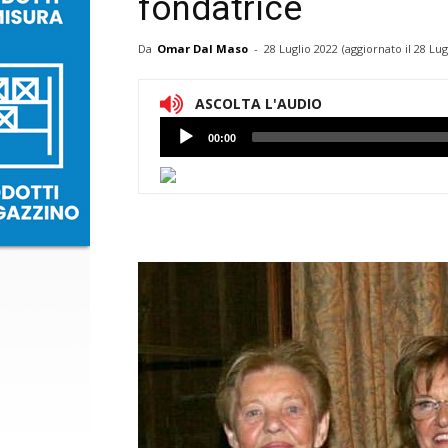
fondatrice
Da
Omar Dal Maso
-
28 Luglio 2022
(aggiornato il
28 Lug
ASCOLTA L'AUDIO
Lettore
00:00
Audio