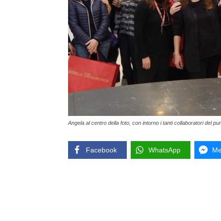
Angela al centro della foto, con intorno i tanti collaboratori del pu
Facebook
WhatsApp
Me