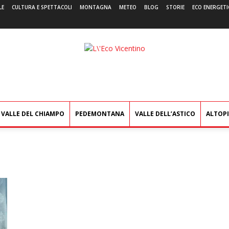
LE
CULTURA E SPETTACOLI
MONTAGNA
METEO
BLOG
STORIE
ECO ENERGETI
L'Eco
Vicentino
VALLE DEL CHIAMPO
PEDEMONTANA
VALLE DELL’ASTICO
ALTOP