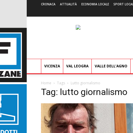
CRONACA
ATTUALITÀ
ECONOMIA LOCALE
SPORT LOCA
VICENZA
VAL LEOGRA
VALLE DELL’AGNO
Home
Tags
Lutto giornalismo
Tag: lutto giornalismo