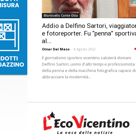
Monticello Conte Otto
Addio a Delfino Sartori, viaggiato
e fotoreporter. Fu “penna” sportiv
al...
Omar Dal Maso
-
8 Agosto 2022
Il giornalismo sportivo vicentino saluterà domani
Delfino Sartori, uomo d'altri tempi e professionista
della penna e della macchina fotografica capace di
abbracciare la modernità...