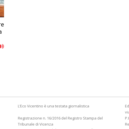
re
a
L’Eco Vicentino è una testata giornalistica
Ed
vi
Registrazione n. 16/2016 del Registro Stampa del
P.
Tribunale di Vicenza
R