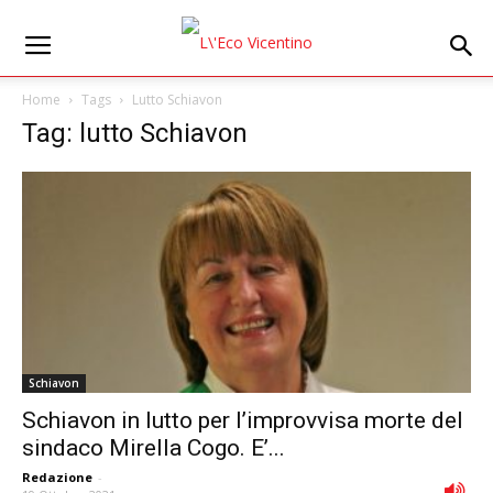
Home
Tags
Lutto Schiavon
Tag: lutto Schiavon
Schiavon
Schiavon in lutto per l’improvvisa morte del
sindaco Mirella Cogo. E’...
Redazione
-