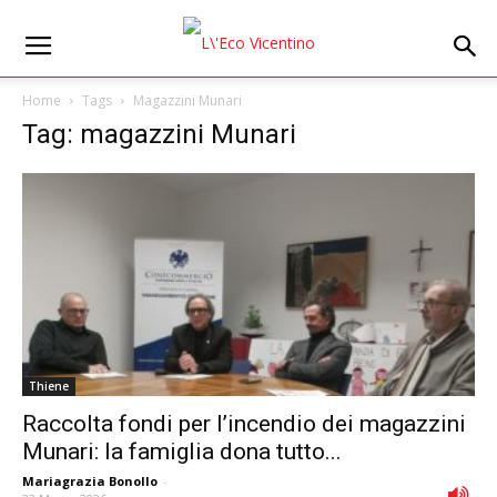
Home
Tags
Magazzini Munari
Tag: magazzini Munari
Thiene
Raccolta fondi per l’incendio dei magazzini
Munari: la famiglia dona tutto...
Mariagrazia Bonollo
-