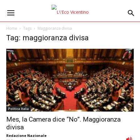
Home
Tags
Maggioranza divisa
Tag: maggioranza divisa
Politica Italia
Mes, la Camera dice “No”. Maggioranza
divisa
Redazione Nazionale
-