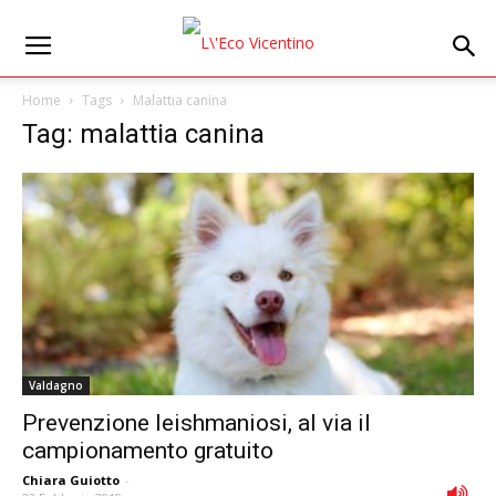
Home
Tags
Malattia canina
Tag: malattia canina
Valdagno
Prevenzione leishmaniosi, al via il
campionamento gratuito
Chiara Guiotto
-