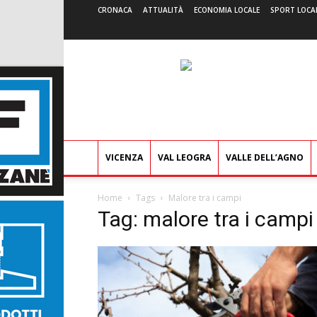
CRONACA
ATTUALITÀ
ECONOMIA LOCALE
SPORT LOCA
VICENZA
VAL LEOGRA
VALLE DELL’AGNO
Home
Tags
Malore tra i campi
Tag: malore tra i campi