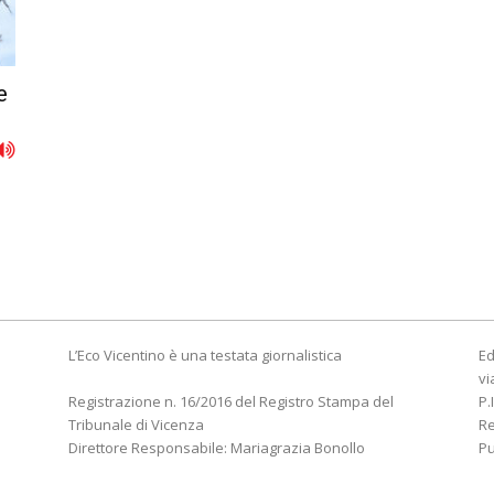
e
L’Eco Vicentino è una testata giornalistica
Ed
vi
Registrazione n. 16/2016 del Registro Stampa del
P.
Tribunale di Vicenza
R
Direttore Responsabile: Mariagrazia Bonollo
Pu