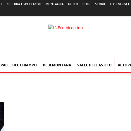
LE
CULTURA E SPETTACOLI
MONTAGNA
METEO
BLOG
STORIE
ECO ENERGETI
L'Eco
Vicentino
VALLE DEL CHIAMPO
PEDEMONTANA
VALLE DELL’ASTICO
ALTOP