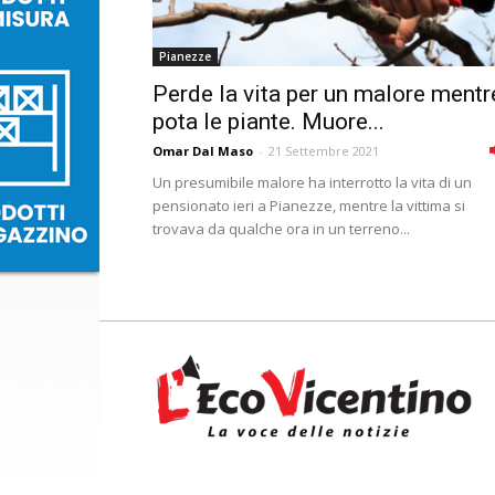
Pianezze
Perde la vita per un malore mentr
pota le piante. Muore...
Omar Dal Maso
-
21 Settembre 2021
Un presumibile malore ha interrotto la vita di un
pensionato ieri a Pianezze, mentre la vittima si
trovava da qualche ora in un terreno...