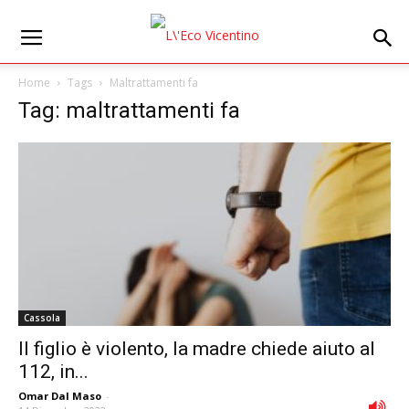
Home
Tags
Maltrattamenti fa
Tag: maltrattamenti fa
Cassola
Il figlio è violento, la madre chiede aiuto al
112, in...
Omar Dal Maso
-