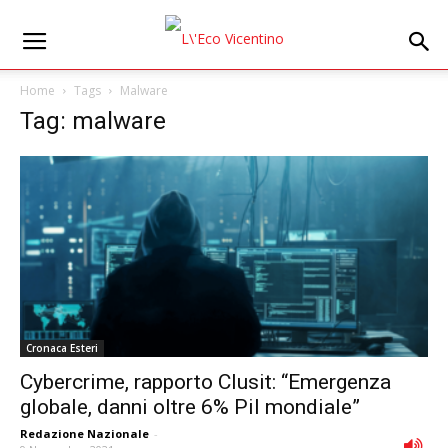
Home
Tags
Malware
Tag: malware
Cronaca Esteri
Cybercrime, rapporto Clusit: “Emergenza
globale, danni oltre 6% Pil mondiale”
Redazione Nazionale
-