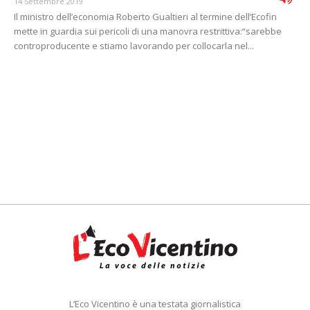
14 Settembre 2019
Il ministro dell’economia Roberto Gualtieri al termine dell’Ecofin
mette in guardia sui pericoli di una manovra restrittiva:“sarebbe
controproducente e stiamo lavorando per collocarla nel...
L’Eco Vicentino è una testata giornalistica