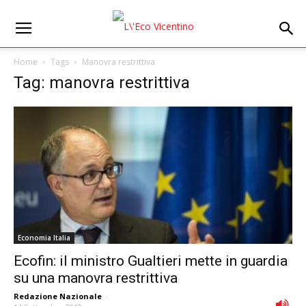
Home
Tags
Manovra restrittiva
Tag: manovra restrittiva
Economia Italia
Ecofin: il ministro Gualtieri mette in guardia
su una manovra restrittiva
Redazione Nazionale
-