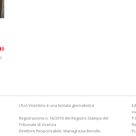
l
L’Eco Vicentino è una testata giornalistica
Ed
vi
Registrazione n. 16/2016 del Registro Stampa del
P.
Tribunale di Vicenza
R
Direttore Responsabile: Mariagrazia Bonollo
Pu