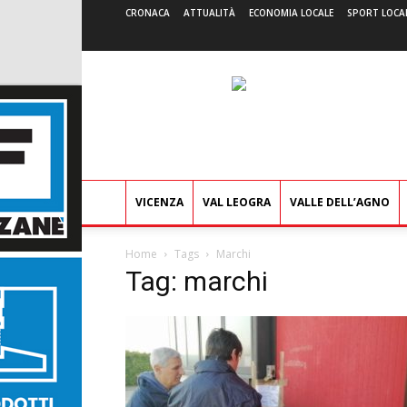
CRONACA
ATTUALITÀ
ECONOMIA LOCALE
SPORT LOCA
VICENZA
VAL LEOGRA
VALLE DELL’AGNO
Home
Tags
Marchi
Tag: marchi