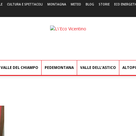
LE
CULTURA E SPETTACOLI
MONTAGNA
METEO
BLOG
STORIE
ECO ENERGETI
L'Eco
Vicentino
VALLE DEL CHIAMPO
PEDEMONTANA
VALLE DELL’ASTICO
ALTOP