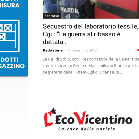
Santorso
Sequestro del laboratorio tessile,
Cgil: “La guerra al ribasso è
dettata...
Redazione
-
18 Dicembre 2019
La Cgil di Schio, con il responsabile della Camera de
Lavoro Lorenzo Bedin e Massimiliano Bianco per la
segreteria della Filctem-Cgil di Vicenza, si...