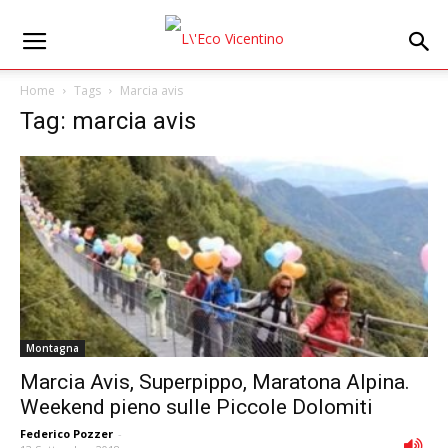
Home
Tags
Marcia avis
Tag: marcia avis
Montagna
Marcia Avis, Superpippo, Maratona Alpina.
Weekend pieno sulle Piccole Dolomiti
Federico Pozzer
-