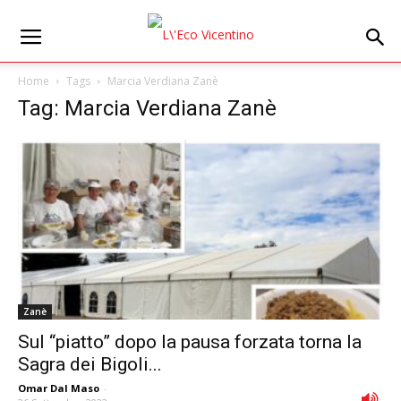
Home
Tags
Marcia Verdiana Zanè
Tag: Marcia Verdiana Zanè
Zanè
Sul “piatto” dopo la pausa forzata torna la
Sagra dei Bigoli...
Omar Dal Maso
-