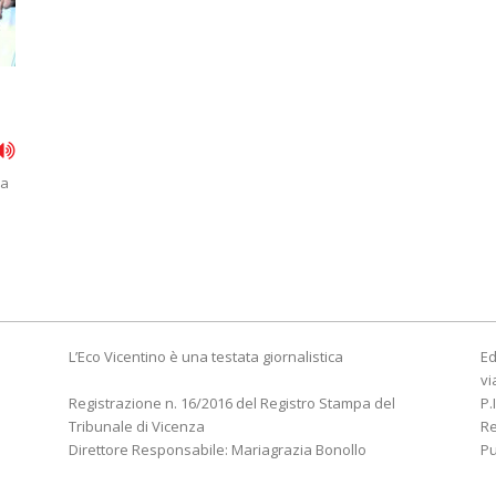
la
L’Eco Vicentino è una testata giornalistica
Ed
vi
Registrazione n. 16/2016 del Registro Stampa del
P.
Tribunale di Vicenza
R
Direttore Responsabile: Mariagrazia Bonollo
Pu