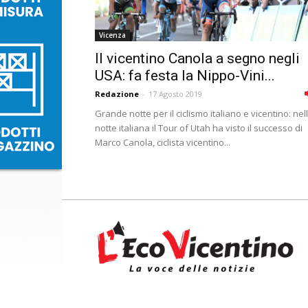
Vicenza
Il vicentino Canola a segno negli
USA: fa festa la Nippo-Vini...
Redazione
-
17 Agosto 2019
Grande notte per il ciclismo italiano e vicentino: nel
notte italiana il Tour of Utah ha visto il successo di
Marco Canola, ciclista vicentino...