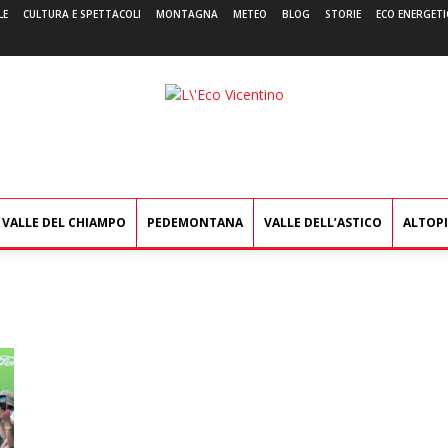
LE
CULTURA E SPETTACOLI
MONTAGNA
METEO
BLOG
STORIE
ECO ENERGETI
L'Eco
Vicentino
VALLE DEL CHIAMPO
PEDEMONTANA
VALLE DELL’ASTICO
ALTOP