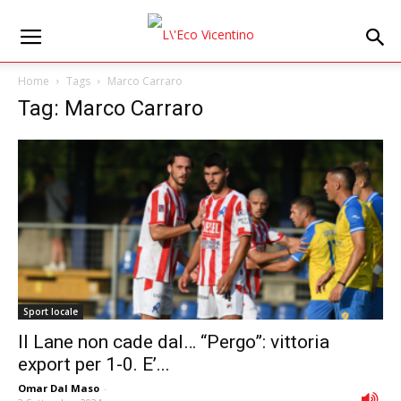
Home
Tags
Marco Carraro
Tag: Marco Carraro
Sport locale
Il Lane non cade dal… “Pergo”: vittoria
export per 1-0. E’...
Omar Dal Maso
-