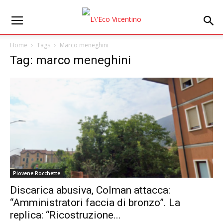
Home
Tags
Marco meneghini
Tag: marco meneghini
Piovene Rocchette
Discarica abusiva, Colman attacca:
“Amministratori faccia di bronzo”. La
replica: “Ricostruzione...