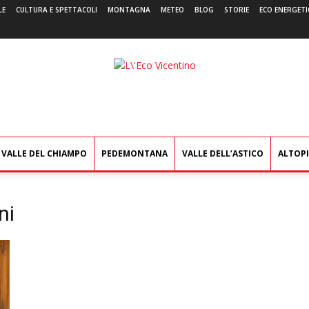
LE
CULTURA E SPETTACOLI
MONTAGNA
METEO
BLOG
STORIE
ECO ENERGETI
L'Eco
Vicentino
VALLE DEL CHIAMPO
PEDEMONTANA
VALLE DELL’ASTICO
ALTOP
ni