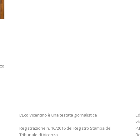
tto
L’Eco Vicentino è una testata giornalistica
Ed
vi
Registrazione n. 16/2016 del Registro Stampa del
P.
Tribunale di Vicenza
R