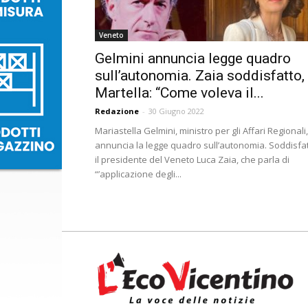
Veneto
Gelmini annuncia legge quadro
sull’autonomia. Zaia soddisfatto,
Martella: “Come voleva il...
Redazione
-
30 Giugno 2022
Mariastella Gelmini, ministro per gli Affari Regionali,
annuncia la legge quadro sull’autonomia. Soddisfa
il presidente del Veneto Luca Zaia, che parla di
“’applicazione degli...