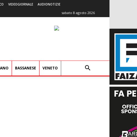
CO
VIDEOGIORNALE
AUDIONOTIZIE
sabato 8 agosto 2026
IANO
BASSANESE
VENETO