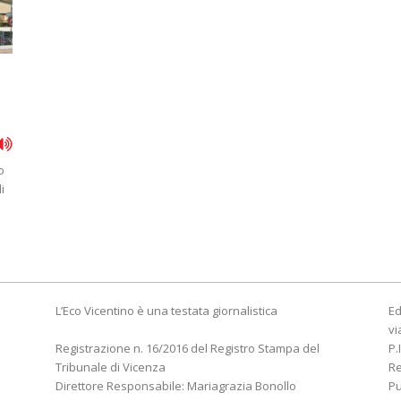
o
i
L’Eco Vicentino è una testata giornalistica
Ed
vi
Registrazione n. 16/2016 del Registro Stampa del
P.
Tribunale di Vicenza
R
Direttore Responsabile: Mariagrazia Bonollo
Pu