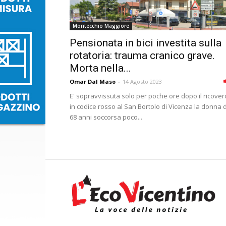
Montecchio Maggiore
Pensionata in bici investita sulla
rotatoria: trauma cranico grave.
Morta nella...
Omar Dal Maso
-
14 Agosto 2023
E' sopravvissuta solo per poche ore dopo il ricover
in codice rosso al San Bortolo di Vicenza la donna d
68 anni soccorsa poco...