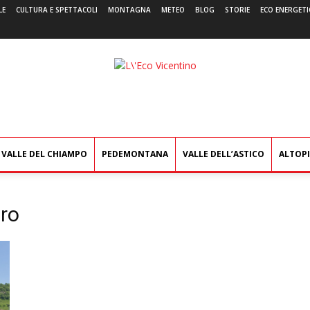
LE
CULTURA E SPETTACOLI
MONTAGNA
METEO
BLOG
STORIE
ECO ENERGETI
L'Eco
Vicentino
VALLE DEL CHIAMPO
PEDEMONTANA
VALLE DELL’ASTICO
ALTOP
ero