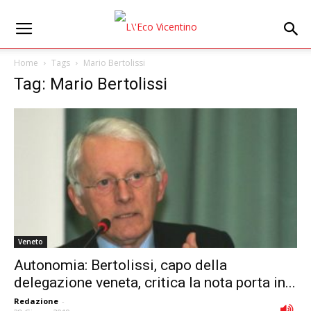
Home
Tags
Mario Bertolissi
Tag: Mario Bertolissi
Veneto
Autonomia: Bertolissi, capo della
delegazione veneta, critica la nota porta in...
Redazione
-