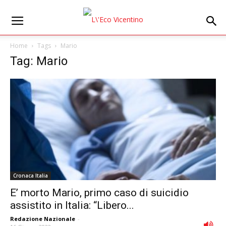
Home
Tags
Mario
Tag: Mario
Cronaca Italia
E’ morto Mario, primo caso di suicidio
assistito in Italia: “Libero...
Redazione Nazionale
-