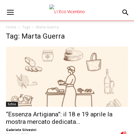
Home
Tags
Marta Guerra
Tag: Marta Guerra
Schio
“Essenza Artigiana”: il 18 e 19 aprile la
mostra mercato dedicata...
Gabriele Silvestri
-