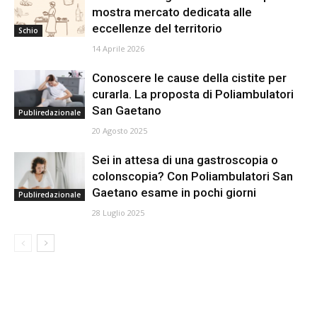
mostra mercato dedicata alle
eccellenze del territorio
Schio
14 Aprile 2026
Conoscere le cause della cistite per
curarla. La proposta di Poliambulatori
San Gaetano
Publiredazionale
20 Agosto 2025
Sei in attesa di una gastroscopia o
colonscopia? Con Poliambulatori San
Gaetano esame in pochi giorni
Publiredazionale
28 Luglio 2025