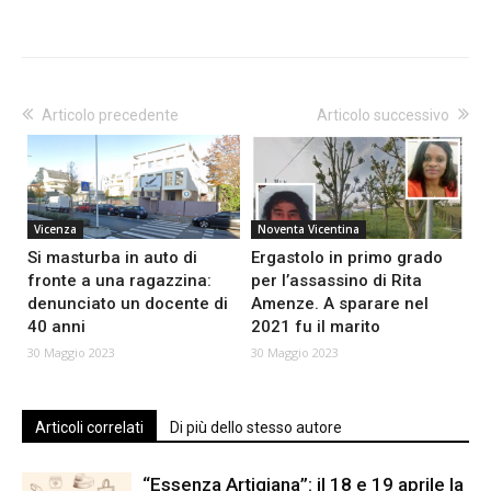
Articolo precedente
Articolo successivo
Vicenza
Noventa Vicentina
Si masturba in auto di
Ergastolo in primo grado
fronte a una ragazzina:
per l’assassino di Rita
denunciato un docente di
Amenze. A sparare nel
40 anni
2021 fu il marito
30 Maggio 2023
30 Maggio 2023
Articoli correlati
Di più dello stesso autore
“Essenza Artigiana”: il 18 e 19 aprile la