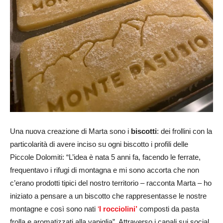
Una nuova creazione di Marta sono i
biscotti
: dei frollini con la
particolarità di avere inciso su ogni biscotto i profili delle
Piccole Dolomiti: “L’idea è nata 5 anni fa, facendo le ferrate,
frequentavo i rifugi di montagna e mi sono accorta che non
c’erano prodotti tipici del nostro territorio – racconta Marta – ho
iniziato a pensare a un biscotto che rappresentasse le nostre
montagne e così sono nati
‘
I rocciolini’
composti da pasta
frolla e aromatizzati alla vaniglia”. Attraverso i canali sui social