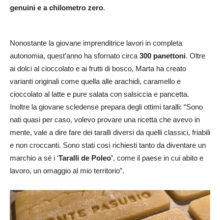
genuini e a chilometro zero
.
Nonostante la giovane imprenditrice lavori in completa
autonomia, quest’anno ha sfornato circa
300 panettoni
. Oltre
ai dolci al cioccolato e ai frutti di bosco, Marta ha creato
varianti originali come quella alle arachidi, caramello e
cioccolato al latte e pure salata con salsiccia e pancetta.
Inoltre la giovane scledense prepara degli ottimi taralli: “Sono
nati quasi per caso, volevo provare una ricetta che avevo in
mente, vale a dire fare dei taralli diversi da quelli classici, friabili
e non croccanti. Sono stati così richiesti tanto da diventare un
marchio a sé i ‘
Taralli de Poleo’
, come il paese in cui abito e
lavoro, un omaggio al mio territorio”.