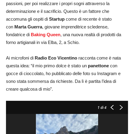
passioni, per poi realizzare i propri sogni attraverso la
determinazione e il sacrificio. Questo è un fattore che
accomuna gli ospiti di
Startup
come di recente è stato
con
Marta Guerra
, giovane imprenditrice scledense,
fondatrice di
Baking Queen
, una nuova realtà di prodotti da
forno artigianali in via Elba, 2, a Schio.
Ai microfoni di
Radio Eco Vicentino
racconta come è nata
questa idea: “il mio primo dolce è stato un
panettone
con
gocce di cioccolato, ho pubblicato delle foto su Instagram e
sono stata sommersa da richieste. Da lì è partita l’idea di
creare qualcosa di mio”.
1
di 4