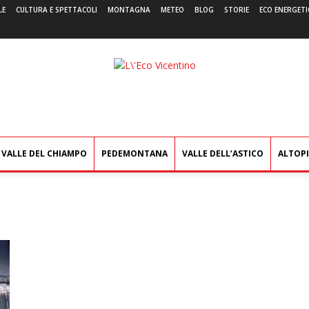
LE
CULTURA E SPETTACOLI
MONTAGNA
METEO
BLOG
STORIE
ECO ENERGETI
L'Eco
Vicentino
VALLE DEL CHIAMPO
PEDEMONTANA
VALLE DELL’ASTICO
ALTOP