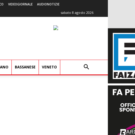
CO
VIDEOGIORNALE
AUDIONOTIZIE
sabato 8 agosto 2026
IANO
BASSANESE
VENETO