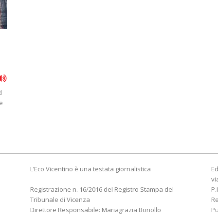
d
ve
L’Eco Vicentino è una testata giornalistica
Ed
vi
Registrazione n. 16/2016 del Registro Stampa del
P.
Tribunale di Vicenza
R
Direttore Responsabile: Mariagrazia Bonollo
Pu