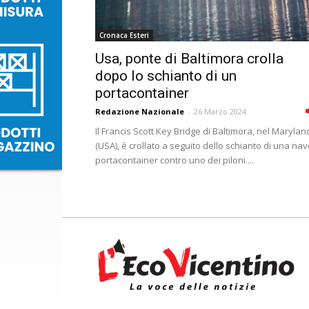
Cronaca Esteri
Usa, ponte di Baltimora crolla
dopo lo schianto di un
portacontainer
Redazione Nazionale
-
26 Marzo 2024
Il Francis Scott Key Bridge di Baltimora, nel Marylan
(USA), è crollato a seguito dello schianto di una na
portacontainer contro uno dei piloni....