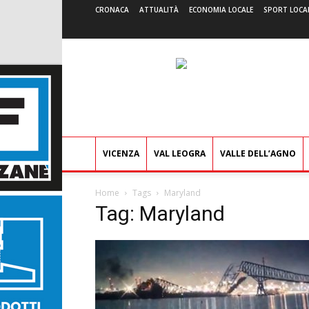
CRONACA
ATTUALITÀ
ECONOMIA LOCALE
SPORT LOCA
VICENZA
VAL LEOGRA
VALLE DELL’AGNO
Home
Tags
Maryland
Tag: Maryland