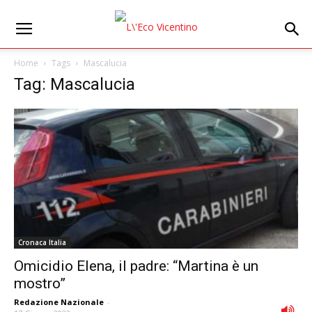
Home
Tags
Mascalucia
Tag: Mascalucia
Cronaca Italia
Omicidio Elena, il padre: “Martina è un
mostro”
Redazione Nazionale
-