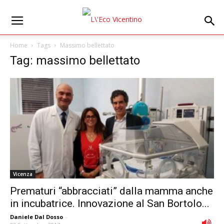
Home
Tags
Massimo bellettato
Tag: massimo bellettato
Vicenza
Prematuri “abbracciati” dalla mamma anche
in incubatrice. Innovazione al San Bortolo...
Daniele Dal Dosso
-