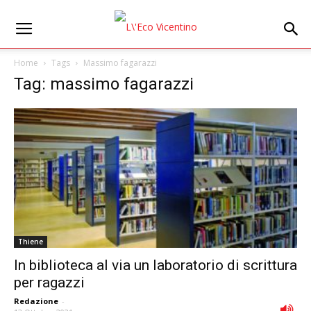
Home
Tags
Massimo fagarazzi
Tag: massimo fagarazzi
Thiene
In biblioteca al via un laboratorio di scrittura
per ragazzi
Redazione
-