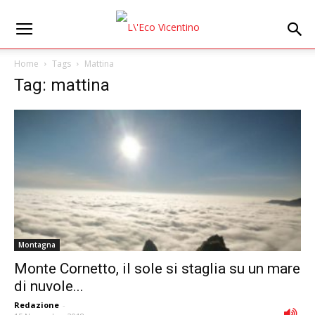
Home
Tags
Mattina
Tag: mattina
Montagna
Monte Cornetto, il sole si staglia su un mare
di nuvole...
Redazione
-