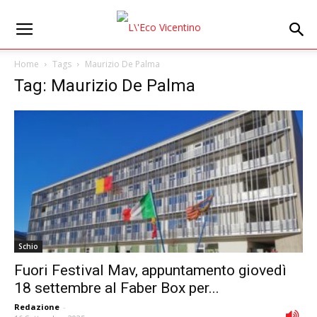
Home
Tags
Maurizio De Palma
Tag: Maurizio De Palma
Schio
Fuori Festival Mav, appuntamento giovedì
18 settembre al Faber Box per...
Redazione
-