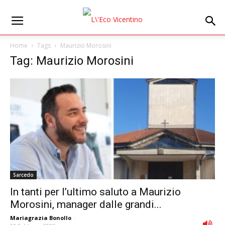
Home
Tags
Maurizio Morosini
Tag: Maurizio Morosini
Sarcedo
In tanti per l’ultimo saluto a Maurizio
Morosini, manager dalle grandi...
Mariagrazia Bonollo
-