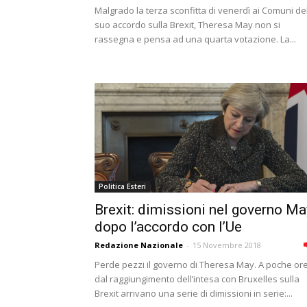
Malgrado la terza sconfitta di venerdì ai Comuni de
suo accordo sulla Brexit, Theresa May non si
rassegna e pensa ad una quarta votazione. La...
Politica Esteri
Brexit: dimissioni nel governo Ma
dopo l’accordo con l’Ue
Redazione Nazionale
-
15 Novembre 2018
Perde pezzi il governo di Theresa May. A poche or
dal raggiungimento dell’intesa con Bruxelles sulla
Brexit arrivano una serie di dimissioni in serie:...