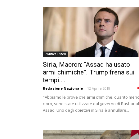
Politica Esteri
Siria, Macron: “Assad ha usato
armi chimiche”. Trump frena sui
tempi....
Redazione Nazionale
-
12 Aprile 2018
"Abbiamo le prove che armi chimiche, quanto men
cloro, sono state utilizzate dal governo di Bashar al
Assad. Uno degli obiettivi in Siria è annullare...