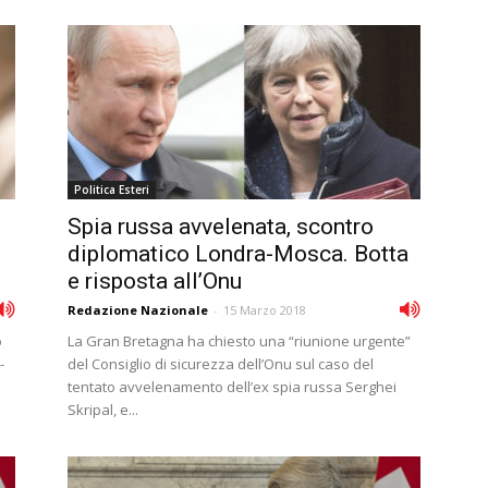
Politica Esteri
Spia russa avvelenata, scontro
diplomatico Londra-Mosca. Botta
e risposta all’Onu
Redazione Nazionale
-
15 Marzo 2018
o
La Gran Bretagna ha chiesto una “riunione urgente”
-
del Consiglio di sicurezza dell’Onu sul caso del
tentato avvelenamento dell’ex spia russa Serghei
Skripal, e...