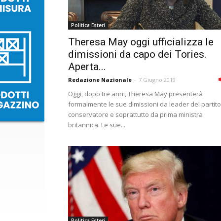
Politica Esteri
Theresa May oggi ufficializza le
dimissioni da capo dei Tories.
Aperta...
Redazione Nazionale
-
7 Giugno 2019
Oggi, dopo tre anni, Theresa May presenterà
formalmente le sue dimissioni da leader del partito
conservatore e soprattutto da prima ministra
britannica. Le sue...
Politica Esteri