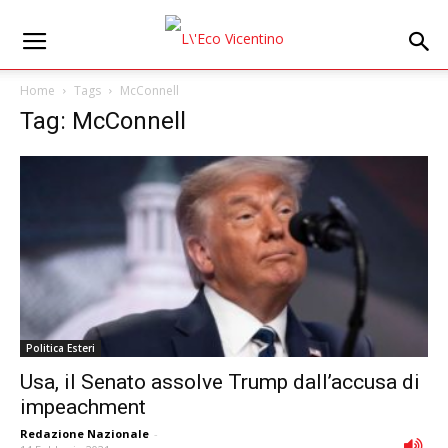
Home
Tags
McConnell
Tag: McConnell
Politica Esteri
Usa, il Senato assolve Trump dall’accusa di
impeachment
Redazione Nazionale
-