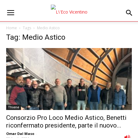
Home
Tags
Medio Astico
Tag: Medio Astico
Thiene
Consorzio Pro Loco Medio Astico, Benetti
riconfermato presidente, parte il nuovo...
Omar Dal Maso
-