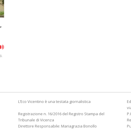
,
i.
L’Eco Vicentino è una testata giornalistica
Ed
vi
Registrazione n. 16/2016 del Registro Stampa del
P.
Tribunale di Vicenza
R
Direttore Responsabile: Mariagrazia Bonollo
Pu