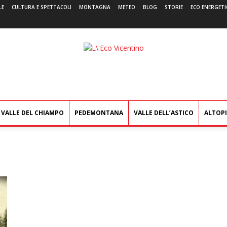
LE
CULTURA E SPETTACOLI
MONTAGNA
METEO
BLOG
STORIE
ECO ENERGETI
L'Eco
Vicentino
VALLE DEL CHIAMPO
PEDEMONTANA
VALLE DELL’ASTICO
ALTOP