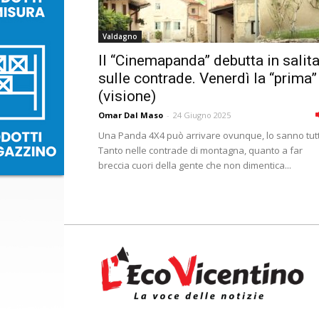
Valdagno
Il “Cinemapanda” debutta in salita
sulle contrade. Venerdì la “prima”
(visione)
Omar Dal Maso
-
24 Giugno 2025
Una Panda 4X4 può arrivare ovunque, lo sanno tutt
Tanto nelle contrade di montagna, quanto a far
breccia cuori della gente che non dimentica...