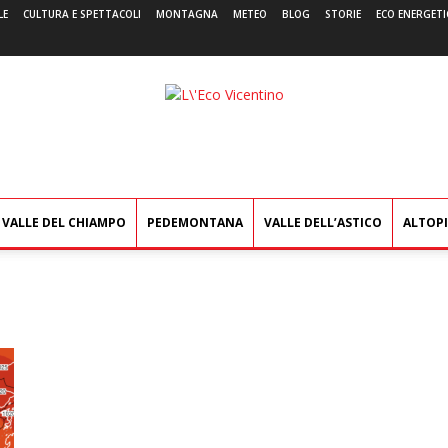
LE
CULTURA E SPETTACOLI
MONTAGNA
METEO
BLOG
STORIE
ECO ENERGETI
L'Eco
Vicentino
VALLE DEL CHIAMPO
PEDEMONTANA
VALLE DELL’ASTICO
ALTOP