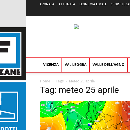
CRONACA
ATTUALITÀ
ECONOMIA LOCALE
SPORT LOCA
VICENZA
VAL LEOGRA
VALLE DELL’AGNO
Home
Tags
Meteo 25 aprile
Tag: meteo 25 aprile