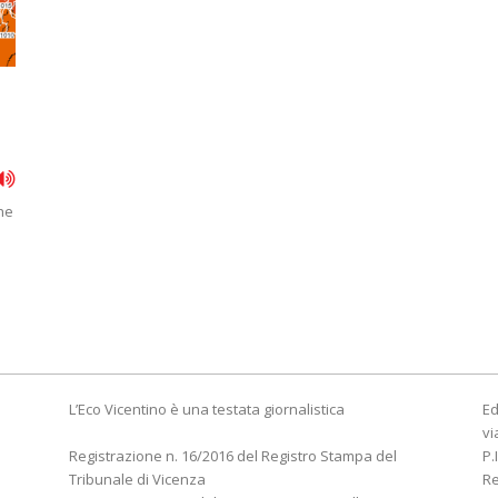
n
he
L’Eco Vicentino è una testata giornalistica
Ed
vi
Registrazione n. 16/2016 del Registro Stampa del
P.
Tribunale di Vicenza
R